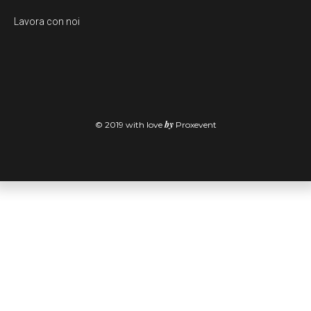
Lavora con noi
by
© 2019 with love
Proxevent