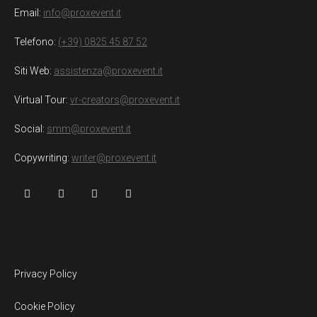
Email:
info@proxevent.it
Telefono:
(+39) 0825 45 87 52
Siti Web:
assistenza@proxevent.it
Virtual Tour:
vr-creators@proxevent.it
Social:
smm@proxevent.it
Copywriting:
writer@proxevent.it
Privacy Policy
Cookie Policy