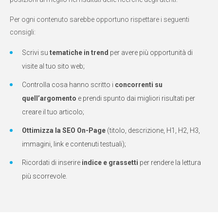
Per ogni contenuto sarebbe opportuno rispettare i seguenti
consigli:
Scrivi su
tematiche in trend
per avere più opportunità di
visite al tuo sito web;
Controlla cosa hanno scritto i
concorrenti su
quell’argomento
e prendi spunto dai migliori risultati per
creare il tuo articolo;
Ottimizza la SEO On-Page
(titolo, descrizione, H1, H2, H3,
immagini, link e contenuti testuali);
Ricordati di inserire
indice e grassetti
per rendere la lettura
più scorrevole.