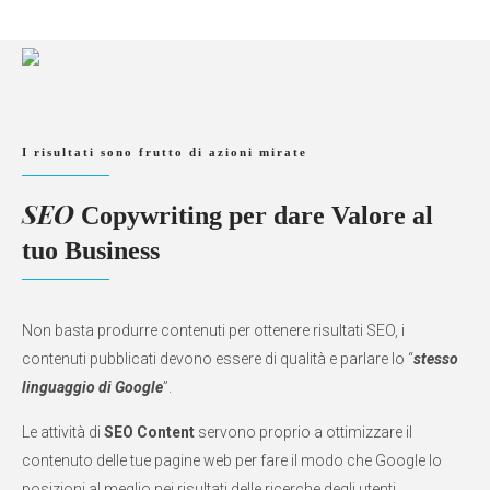
I risultati sono frutto di azioni mirate
SEO
Copywriting per dare
Valore al
tuo Business
Non basta produrre contenuti per ottenere risultati SEO, i
contenuti pubblicati devono essere di qualità e parlare lo “
stesso
linguaggio di Google
”.
Le attività di
SEO Content
servono proprio a ottimizzare il
contenuto delle tue pagine web per fare il modo che Google lo
posizioni al meglio nei risultati delle ricerche degli utenti.