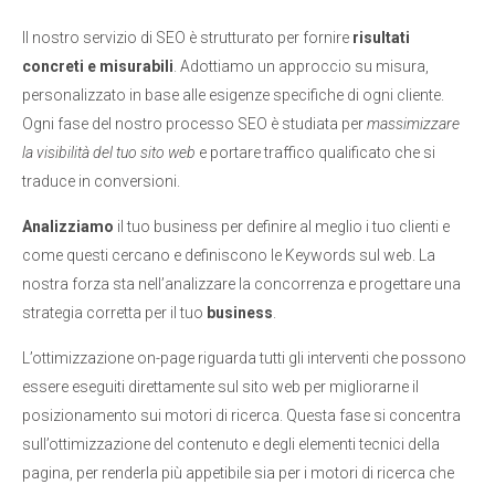
Il nostro servizio di SEO è strutturato per fornire
risultati
concreti e misurabili
. Adottiamo un approccio su misura,
personalizzato in base alle esigenze specifiche di ogni cliente.
Ogni fase del nostro processo SEO è studiata per
massimizzare
la visibilità del tuo sito web
e portare traffico qualificato che si
traduce in conversioni.
Analizziamo
il tuo business per definire al meglio i tuo clienti e
come questi cercano e definiscono le Keywords sul web. La
nostra forza sta nell’analizzare la concorrenza e progettare una
strategia corretta per il tuo
business
.
L’ottimizzazione on-page riguarda tutti gli interventi che possono
essere eseguiti direttamente sul sito web per migliorarne il
posizionamento sui motori di ricerca. Questa fase si concentra
sull’ottimizzazione del contenuto e degli elementi tecnici della
pagina, per renderla più appetibile sia per i motori di ricerca che