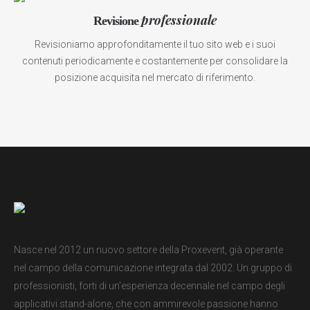
professionale
Revisione
Revisioniamo approfonditamente il tuo sito web e i suoi
contenuti periodicamente e costantemente per consolidare la
posizione acquisita nel mercato di riferimento.
Nasce nel 2012 un nuovo settore della Proxevent, già operante
nel campo della comunicazione integrata dal 2002. Un gruppo di
professionisti, forti di un’esperienza decennale nel campo degli
applicativi stand-alone, che con ammirevole passione hanno