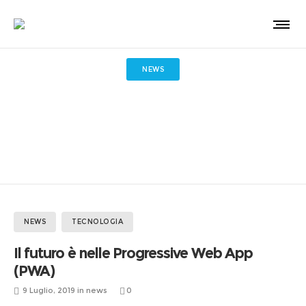
NEWS
Il futuro è nelle Progressive
Web App (PWA)
NEWS
TECNOLOGIA
Il futuro è nelle Progressive Web App
(PWA)
9 Luglio, 2019
in
news
0