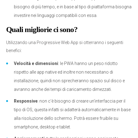
bisogno di più tempo, e in base al tipo di piattaforma bisogna
investire nei linguaggi compatibili con essa.
Quali migliorie ci sono?
Utilizzando una Progressive Web App si otterranno i seguenti
benefici:
Velocità e dimensioni
: le PWA hanno un peso ridotto
rispetto alle app native ed inoltre non necessitano di
installazione, quindi non sprecheranno spazio sul disco e
avranno anche dei tempi di caricamento dimezzati.
Responsive
: non c’è bisogno di creare un’interfaccia per il
tipo di OS, questa infatti si adatterà automaticamente in base
alla risoluzione dello schermo. Potrà essere fruibile su
smartphone, desktop e tablet.