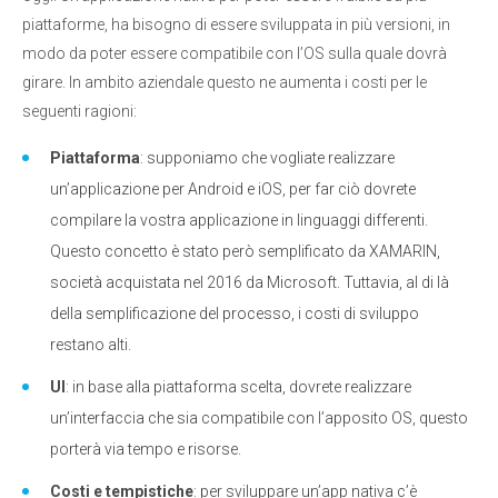
piattaforme, ha bisogno di essere sviluppata in più versioni, in
modo da poter essere compatibile con l’OS sulla quale dovrà
girare. In ambito aziendale questo ne aumenta i costi per le
seguenti ragioni:
Piattaforma
: supponiamo che vogliate realizzare
un’applicazione per Android e iOS, per far ciò dovrete
compilare la vostra applicazione in linguaggi differenti.
Questo concetto è stato però semplificato da
XAMARIN
,
società acquistata nel 2016 da
Microsoft
. Tuttavia, al di là
della semplificazione del processo, i costi di sviluppo
restano alti.
UI
: in base alla piattaforma scelta, dovrete realizzare
un’interfaccia che sia compatibile con l’apposito OS, questo
porterà via tempo e risorse.
Costi e tempistiche
: per sviluppare un’app nativa c’è