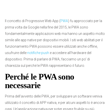
Il concetto di Progressive Web App (
PWA
) fu approcciato per la
prima volta da Google nella fine del 2015, le PWA sono
fondamentalmente applicazioni web ma hanno un aspetto molto
simile alle app native per dispositivi mobili. I siti web abilitati per il
funzionamento PWA possono essere utilizzati anche offline,
usufruire delle
notifiche push
e accedere all’hardware del
dispositivo. Prima di parlare di PWA, facciamo un po’ di
chiarezza sul perché le PWA rappresentano il futuro.
Perché le PWA sono
necessarie
Prima dell’avvento delle PWA, per sviluppare un software veniva
utilizzato il concetto di APP nativa, e per alcuni aspetti lo è ancora
oggi. Un’applicazione nativa per poter essere fruibile su più