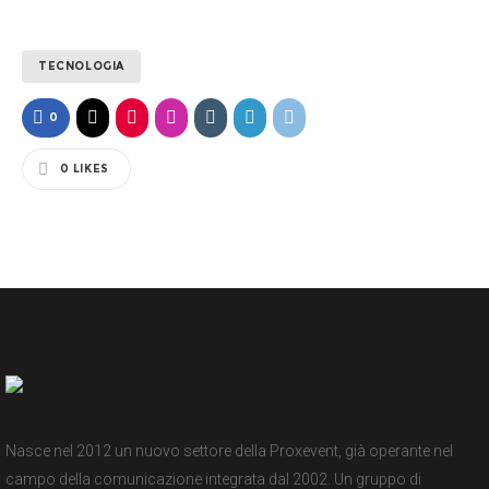
TECNOLOGIA
0
0
LIKES
Nasce nel 2012 un nuovo settore della Proxevent, già operante nel
campo della comunicazione integrata dal 2002. Un gruppo di