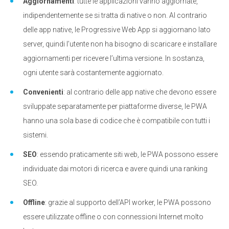
Aggiornamenti
: tutte le applicazioni vanno aggiornate,
indipendentemente se si tratta di native o non. Al contrario
delle app native, le Progressive Web App si aggiornano lato
server, quindi l’utente non ha bisogno di scaricare e installare
aggiornamenti per ricevere l’ultima versione. In sostanza,
ogni utente sarà costantemente aggiornato.
Convenienti
: al contrario delle app native che devono essere
sviluppate separatamente per piattaforme diverse, le PWA
hanno una sola base di codice che è compatibile con tutti i
sistemi.
SEO
: essendo praticamente siti web, le PWA possono essere
individuate dai motori di ricerca e avere quindi una ranking
SEO.
Offline
: grazie al supporto dell’API worker, le PWA possono
essere utilizzate offline o con connessioni Internet molto