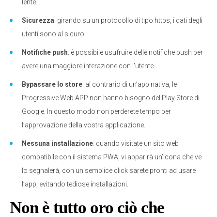
lente.
Sicurezza
: girando su un protocollo di tipo https, i dati degli
utenti sono al sicuro.
Notifiche push
: è possibile usufruire delle notifiche push per
avere una maggiore interazione con l’utente.
Bypassare lo store
: al contrario di un’app nativa, le
Progressive Web APP non hanno bisogno del Play Store di
Google. In questo modo non perderete tempo per
l’approvazione della vostra applicazione.
Nessuna installazione
: quando visitate un sito web
compatibile con il sistema PWA, vi apparirà un’icona che ve
lo segnalerà, con un semplice click sarete pronti ad usare
l’app, evitando tediose installazioni.
Non è tutto oro ciò che