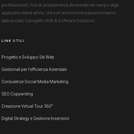
professionisti, forti di un’esperienza decennale nel campo degli
applicativi stand-alone, che con ammirevole passione hanno
abbracciato il progetto Web & Software Solutions.
LINK UTILI
Progetto e Sviluppo Siti Web
Gestionali per l’efficienza Aziendale
Consulenze Social Media Marketing
SEO Copywriting
Creazione Virtual Tour 360°
Digital Strategy e Gestione Inserzioni