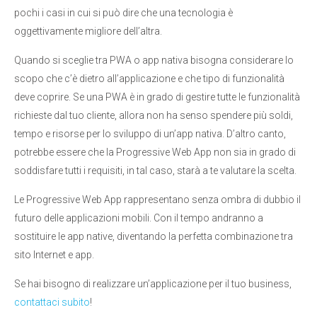
pochi i casi in cui si può dire che una tecnologia è
oggettivamente migliore dell’altra.
Quando si sceglie tra PWA o app nativa bisogna considerare lo
scopo che c’è dietro all’applicazione e che tipo di funzionalità
deve coprire. Se una PWA è in grado di gestire tutte le funzionalità
richieste dal tuo cliente, allora non ha senso spendere più soldi,
tempo e risorse per lo sviluppo di un’app nativa. D’altro canto,
potrebbe essere che la Progressive Web App non sia in grado di
soddisfare tutti i requisiti, in tal caso, starà a te valutare la scelta.
Le Progressive Web App rappresentano senza ombra di dubbio il
futuro delle applicazioni mobili. Con il tempo andranno a
sostituire le app native, diventando la perfetta combinazione tra
sito Internet e app.
Se hai bisogno di realizzare un’applicazione per il tuo business,
contattaci subito
!