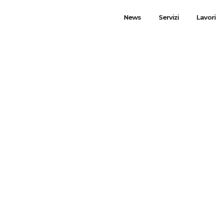
News
Servizi
Lavori
Nel cuore di Milan