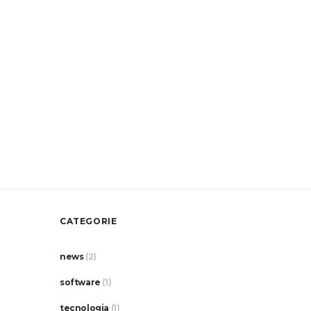
CATEGORIE
news
(2)
software
(1)
tecnologia
(1)