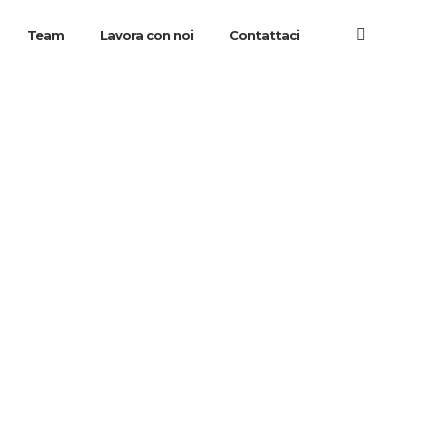
Team
Lavora con noi
Contattaci
o