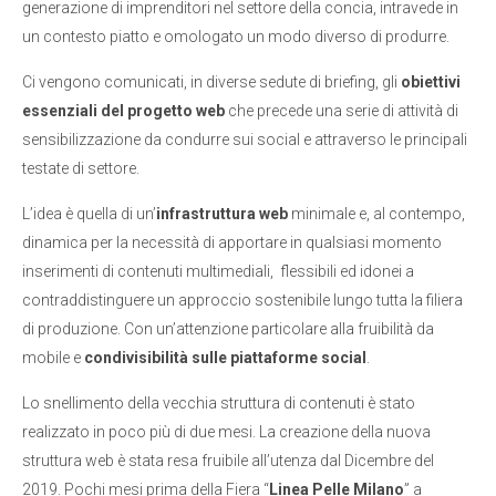
generazione di imprenditori nel settore della concia, intravede in
un contesto piatto e omologato un modo diverso di produrre.
Ci vengono comunicati, in diverse sedute di briefing, gli
obiettivi
essenziali del progetto web
che precede una serie di attività di
sensibilizzazione da condurre sui social e attraverso le principali
testate di settore.
L’idea è quella di un’
infrastruttura web
minimale e, al contempo,
dinamica per la necessità di apportare in qualsiasi momento
inserimenti di contenuti multimediali, flessibili ed idonei a
contraddistinguere un approccio sostenibile lungo tutta la filiera
di produzione. Con un’attenzione particolare alla fruibilità da
mobile e
condivisibilità sulle piattaforme social
.
Lo snellimento della vecchia struttura di contenuti è stato
realizzato in poco più di due mesi. La creazione della nuova
struttura web è stata resa fruibile all’utenza dal Dicembre del
2019. Pochi mesi prima della Fiera “
Linea Pelle Milano
” a