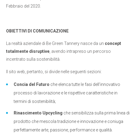
Febbraio del 2020.
OBIETTIVI DI COMUNICAZIONE
La realtà aziendale di Be Green Tannery nasce da un
concept
totalmente disruptive
, avendo intrapreso un percorso
incentrato sulla sostenibilità.
Il sito web, pertanto, si divide nelle seguenti sezioni:
Concia del Futuro
che elenca tutte le fasi dell’innovativo
processo di lavorazione e le rispettive caratteristiche in
termini di sostenibilità;
Rinascimento Upcycling
che sensibilizza sulla prima linea di
prodotto che mescola tradizione e innovazione e coniuga
perfettamente arte, passione, performance e qualità.