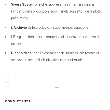
Vivere Sostenibile
che rappresenta in maniera chiara
l’impatto delle produzioni eco-friendly sui settori dell’indotto
produttivo;
L’
Archivio
delle produzioni suddivise per categorie;
Il
Blog
che richiama ai contenuti di tendenza e alle news di
settore;
Dicono di noi
con l’elencazione dei richiami alle testate di
settore più sensibili all’iniziativa imprenditoriale.
COMMITTENZA