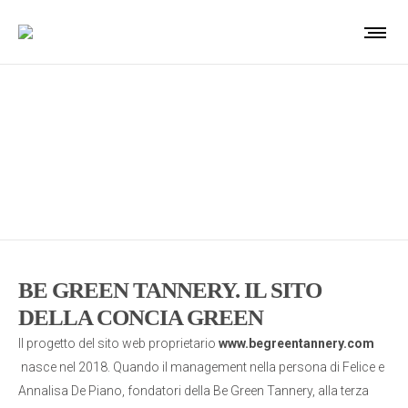
BE GREEN TANNERY
IL VERO LUSSO È SOSTENIBILE
BE GREEN TANNERY. IL SITO
DELLA CONCIA GREEN
Il progetto del sito web proprietario
www.begreentannery.com
nasce nel 2018. Quando il management nella persona di Felice e
Annalisa De Piano, fondatori della Be Green Tannery, alla terza